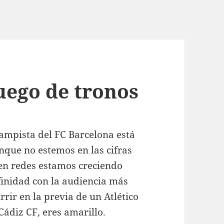
uego de tronos
ampista del FC Barcelona está
unque no estemos en las cifras
en redes estamos creciendo
finidad con la audiencia más
rir en la previa de un Atlético
 Cádiz CF, eres amarillo.