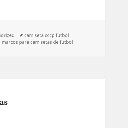
ías
Etiquetas
orized
camiseta cccp futbol
,
marcos para camisetas de futbol
as