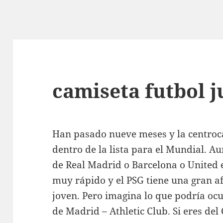
camiseta futbol j
Han pasado nueve meses y la centroc
dentro de la lista para el Mundial. A
de Real Madrid o Barcelona o United 
muy rápido y el PSG tiene una gran a
joven. Pero imagina lo que podría ocur
de Madrid – Athletic Club. Si eres del