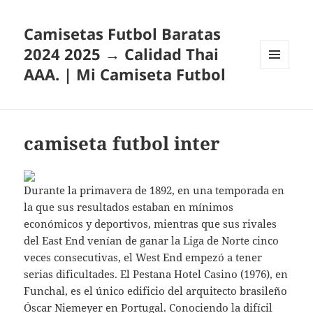
Camisetas Futbol Baratas
2024 2025 → Calidad Thai
AAA. | Mi Camiseta Futbol
MENÚ
Y
WIDGETS
camiseta futbol inter
Durante la primavera de 1892, en una temporada en
la que sus resultados estaban en mínimos
económicos y deportivos, mientras que sus rivales
del East End venían de ganar la Liga de Norte cinco
veces consecutivas, el West End empezó a tener
serias dificultades. El Pestana Hotel Casino (1976), en
Funchal, es el único edificio del arquitecto brasileño
Óscar Niemeyer en Portugal. Conociendo la difícil