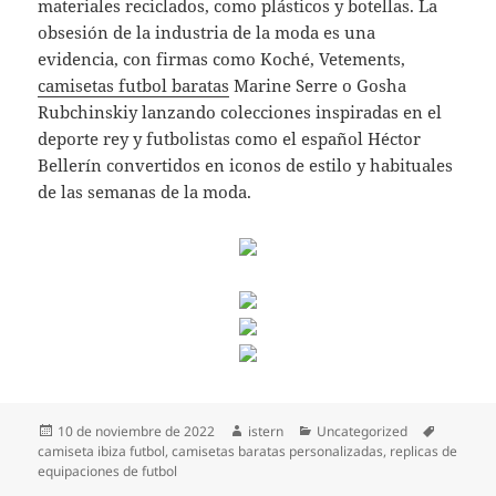
materiales reciclados, como plásticos y botellas. La
obsesión de la industria de la moda es una
evidencia, con firmas como Koché, Vetements,
camisetas futbol baratas
Marine Serre o Gosha
Rubchinskiy lanzando colecciones inspiradas en el
deporte rey y futbolistas como el español Héctor
Bellerín convertidos en iconos de estilo y habituales
de las semanas de la moda.
Publicado
Autor
Categorías
Etiqueta
10 de noviembre de 2022
istern
Uncategorized
el
camiseta ibiza futbol
,
camisetas baratas personalizadas
,
replicas de
equipaciones de futbol