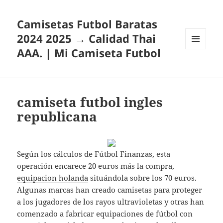
Camisetas Futbol Baratas
2024 2025 → Calidad Thai
AAA. | Mi Camiseta Futbol
MENÚ
Y
WIDGETS
camiseta futbol ingles
republicana
Según los cálculos de Fútbol Finanzas, esta
operación encarece 20 euros más la compra,
equipacion holanda
situándola sobre los 70 euros.
Algunas marcas han creado camisetas para proteger
a los jugadores de los rayos ultravioletas y otras han
comenzado a fabricar equipaciones de fútbol con