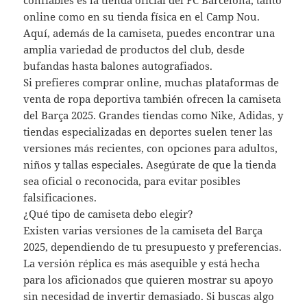
confiables es la tienda oficial del FC Barcelona, tanto
online como en su tienda física en el Camp Nou.
Aquí, además de la camiseta, puedes encontrar una
amplia variedad de productos del club, desde
bufandas hasta balones autografiados.
Si prefieres comprar online, muchas plataformas de
venta de ropa deportiva también ofrecen la camiseta
del Barça 2025. Grandes tiendas como Nike, Adidas, y
tiendas especializadas en deportes suelen tener las
versiones más recientes, con opciones para adultos,
niños y tallas especiales. Asegúrate de que la tienda
sea oficial o reconocida, para evitar posibles
falsificaciones.
¿Qué tipo de camiseta debo elegir?
Existen varias versiones de la camiseta del Barça
2025, dependiendo de tu presupuesto y preferencias.
La versión réplica es más asequible y está hecha
para los aficionados que quieren mostrar su apoyo
sin necesidad de invertir demasiado. Si buscas algo