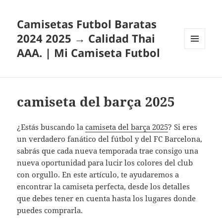
Camisetas Futbol Baratas
2024 2025 → Calidad Thai
AAA. | Mi Camiseta Futbol
MENÚ
Y
WIDGETS
camiseta del barça 2025
¿Estás buscando la
camiseta del barça 2025
? Si eres
un verdadero fanático del fútbol y del FC Barcelona,
sabrás que cada nueva temporada trae consigo una
nueva oportunidad para lucir los colores del club
con orgullo. En este artículo, te ayudaremos a
encontrar la camiseta perfecta, desde los detalles
que debes tener en cuenta hasta los lugares donde
puedes comprarla.