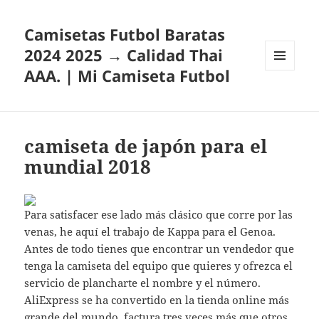
Camisetas Futbol Baratas
2024 2025 → Calidad Thai
AAA. | Mi Camiseta Futbol
MENÚ
Y
WIDGETS
camiseta de japón para el
mundial 2018
Para satisfacer ese lado más clásico que corre por las
venas, he aquí el trabajo de Kappa para el Genoa.
Antes de todo tienes que encontrar un vendedor que
tenga la camiseta del equipo que quieres y ofrezca el
servicio de plancharte el nombre y el número.
AliExpress se ha convertido en la tienda online más
grande del mundo, factura tres veces más que otros