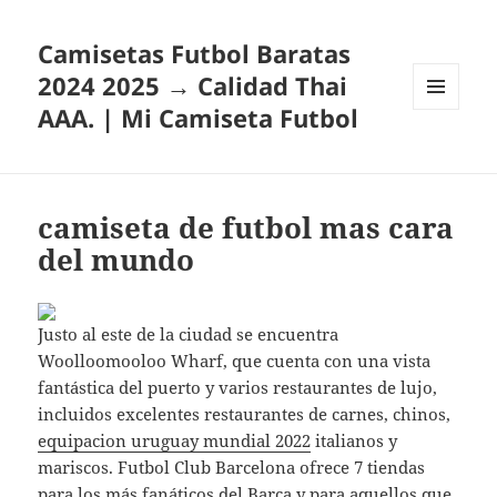
Camisetas Futbol Baratas
2024 2025 → Calidad Thai
AAA. | Mi Camiseta Futbol
MENÚ
Y
WIDGETS
camiseta de futbol mas cara
del mundo
Justo al este de la ciudad se encuentra
Woolloomooloo Wharf, que cuenta con una vista
fantástica del puerto y varios restaurantes de lujo,
incluidos excelentes restaurantes de carnes, chinos,
equipacion uruguay mundial 2022
italianos y
mariscos. Futbol Club Barcelona ofrece 7 tiendas
para los más fanáticos del Barça y para aquellos que