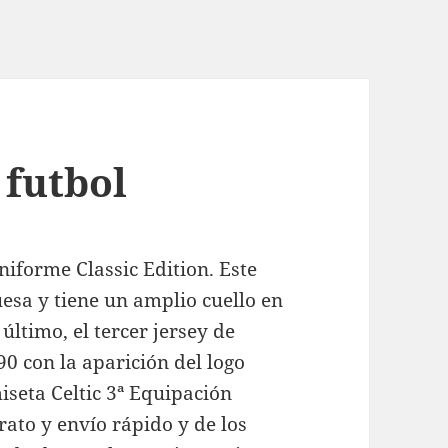
 futbol
niforme Classic Edition. Este
uesa y tiene un amplio cuello en
último, el tercer jersey de
90 con la aparición del logo
seta Celtic 3ª Equipación
ato y envío rápido y de los