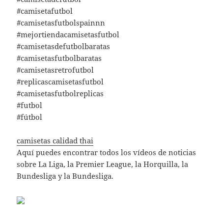
#camisetafutbol
#camisetasfutbolspainnn
#mejortiendacamisetasfutbol
#camisetasdefutbolbaratas
#camisetasfutbolbaratas
#camisetasretrofutbol
#replicascamisetasfutbol
#camisetasfutbolreplicas
#futbol
#fútbol
camisetas calidad thai
Aquí puedes encontrar todos los vídeos de noticias
sobre La Liga, la Premier League, la Horquilla, la
Bundesliga y la Bundesliga.