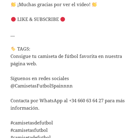
¡Muchas gracias por ver el vídeo!
LIKE & SUBSCRIBE
__
TAGS:
Consigue tu camiseta de fútbol favorita en nuestra
página web.
Síguenos en redes sociales
@CamisetasFutbolSpainnnn
Contacta por WhatsApp al +34 660 63 64 27 para más
información.
#camisetasdefutbol
#camisetasfutbol
#camisetadefutbol