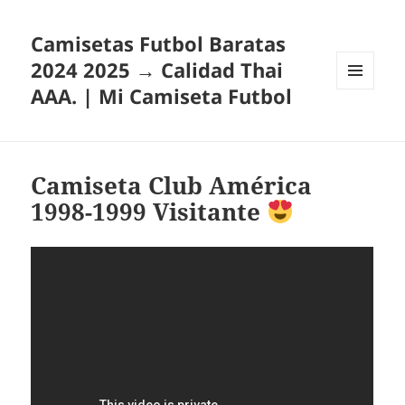
Camisetas Futbol Baratas
2024 2025 → Calidad Thai
AAA. | Mi Camiseta Futbol
MENÚ
Y
WIDGETS
Camiseta Club América
1998-1999 Visitante