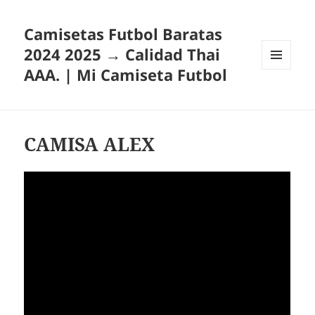
Camisetas Futbol Baratas
2024 2025 → Calidad Thai
AAA. | Mi Camiseta Futbol
MENÚ
Y
WIDGETS
CAMISA ALEX