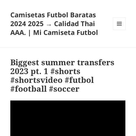
Camisetas Futbol Baratas
2024 2025 → Calidad Thai
AAA. | Mi Camiseta Futbol
MENÚ
Y
WIDGETS
Biggest summer transfers
2023 pt. 1 #shorts
#shortsvideo #futbol
#football #soccer