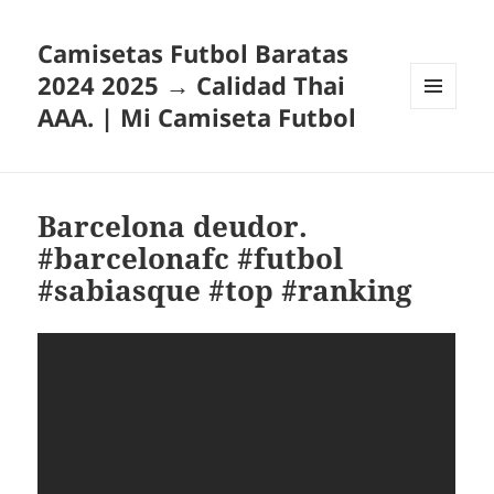
Camisetas Futbol Baratas
2024 2025 → Calidad Thai
AAA. | Mi Camiseta Futbol
MENÚ
Y
WIDGETS
Barcelona deudor.
#barcelonafc #futbol
#sabiasque #top #ranking