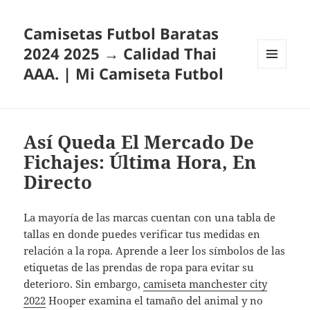
Camisetas Futbol Baratas
2024 2025 → Calidad Thai
AAA. | Mi Camiseta Futbol
MENÚ
Y
WIDGETS
Así Queda El Mercado De
Fichajes: Última Hora, En
Directo
La mayoría de las marcas cuentan con una tabla de
tallas en donde puedes verificar tus medidas en
relación a la ropa. Aprende a leer los símbolos de las
etiquetas de las prendas de ropa para evitar su
deterioro. Sin embargo,
camiseta manchester city
2022
Hooper examina el tamaño del animal y no