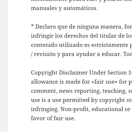
manuales y automáticos.
* Declaro que de ninguna manera, fo
infringir los derechos del titular de l
contenido utilizado es estrictamente 
/ revisión y para ayudar a educar. Tod
Copyright Disclaimer Under Section 1
allowance is made for «fair use» for p
comment, news reporting, teaching, sc
use is a use permitted by copyright s
infringing. Non-profit, educational or
favor of fair use.