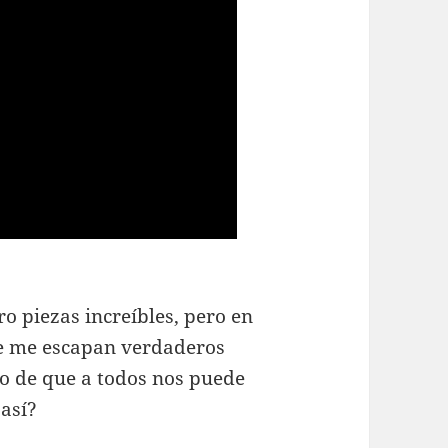
o piezas increíbles, pero en
se me escapan verdaderos
lo de que a todos nos puede
así?