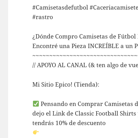
#Camisetasdefutbol #Caceriacamisete
#rastro
¿Dónde Compro Camisetas de Fútbol
Encontré una Pieza INCREÍBLE a un P
~~~~~~~~~~~~~~~~~~~~~~~~~~~~~~~
// APOYO AL CANAL (& ten algo de vu
Mi Sitio Epico! (Tienda):
Pensando en Comprar Camisetas de
dejo el Link de Classic Football Shirt
tendrás 10% de descuento