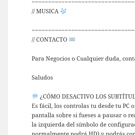
~~~~~~~~~~~~~~~~~~~~~~~~~~~~~~~
// MUSICA
~~~~~~~~~~~~~~~~~~~~~~~~~~~~~~~
// CONTACTO
Para Negocios o Cualquier duda, cont
Saludos
¿CÓMO DESACTIVO LOS SUBTÍTU
Es fácil, los controlas tu desde tu PC 
pantalla sobre si fueses a pausar o r
la izquierda del símbolo de configur
normalmente podrá HD) y podrás con