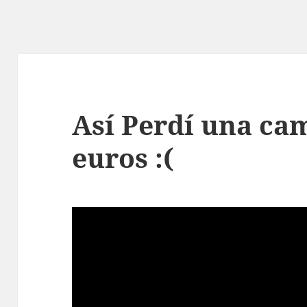
Así Perdí una cam
euros :(