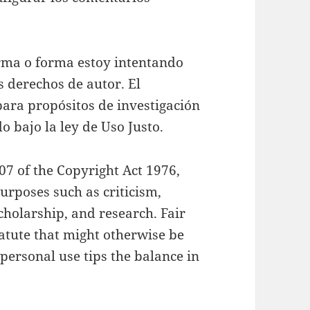
rma o forma estoy intentando
os derechos de autor. El
para propósitos de investigación
o bajo la ley de Uso Justo.
07 of the Copyright Act 1976,
urposes such as criticism,
holarship, and research. Fair
tatute that might otherwise be
 personal use tips the balance in