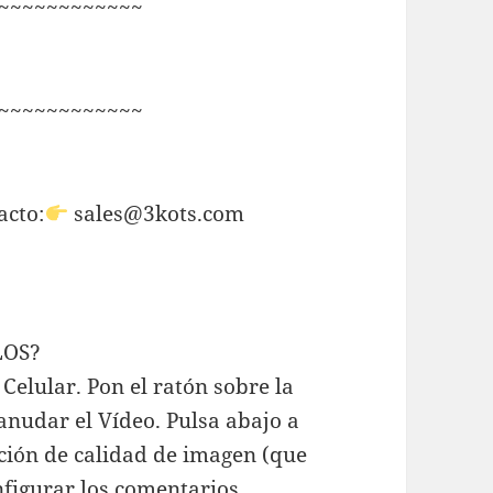
~~~~~~~~~~~~
~~~~~~~~~~~~
acto:
sales@3kots.com
LOS?
o Celular. Pon el ratón sobre la
eanudar el Vídeo. Pulsa abajo a
ación de calidad de imagen (que
figurar los comentarios