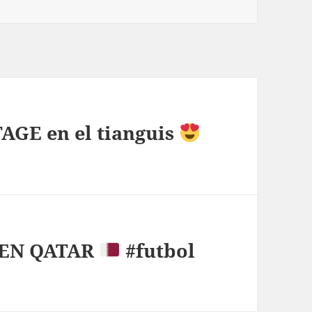
TAGE en el tianguis
 EN QATAR
#futbol