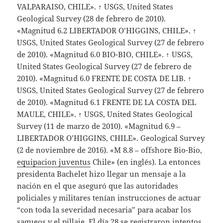
VALPARAISO, CHILE». ↑ USGS, United States
Geological Survey (28 de febrero de 2010).
«Magnitud 6.2 LIBERTADOR O’HIGGINS, CHILE». ↑
USGS, United States Geological Survey (27 de febrero
de 2010). «Magnitud 6.0 BIO-BIO, CHILE». ↑ USGS,
United States Geological Survey (27 de febrero de
2010). «Magnitud 6.0 FRENTE DE COSTA DE LIB. ↑
USGS, United States Geological Survey (27 de febrero
de 2010). «Magnitud 6.1 FRENTE DE LA COSTA DEL
MAULE, CHILE». ↑ USGS, United States Geological
Survey (11 de marzo de 2010). «Magnitud 6.9 –
LIBERTADOR O’HIGGINS, CHILE». Geological Survey
(2 de noviembre de 2016). «M 8.8 – offshore Bio-Bio,
equipacion juventus
Chile» (en inglés). La entonces
presidenta Bachelet hizo llegar un mensaje a la
nación en el que aseguró que las autoridades
policiales y militares tenían instrucciones de actuar
“con toda la severidad necesaria” para acabar los
saqueos y el pillaje. El día 28 se registraron intentos