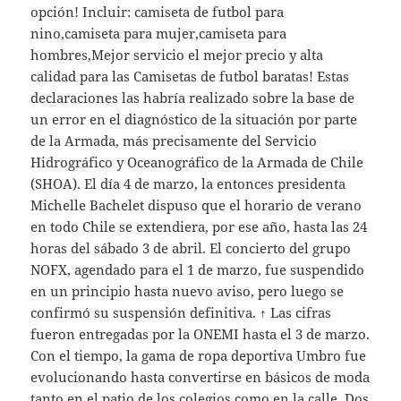
opción! Incluir: camiseta de futbol para
nino,camiseta para mujer,camiseta para
hombres,Mejor servicio el mejor precio y alta
calidad para las Camisetas de futbol baratas! Estas
declaraciones las habría realizado sobre la base de
un error en el diagnóstico de la situación por parte
de la Armada, más precisamente del Servicio
Hidrográfico y Oceanográfico de la Armada de Chile
(SHOA). El día 4 de marzo, la entonces presidenta
Michelle Bachelet dispuso que el horario de verano
en todo Chile se extendiera, por ese año, hasta las 24
horas del sábado 3 de abril. El concierto del grupo
NOFX, agendado para el 1 de marzo, fue suspendido
en un principio hasta nuevo aviso, pero luego se
confirmó su suspensión definitiva. ↑ Las cifras
fueron entregadas por la ONEMI hasta el 3 de marzo.
Con el tiempo, la gama de ropa deportiva Umbro fue
evolucionando hasta convertirse en básicos de moda
tanto en el patio de los colegios como en la calle. Dos