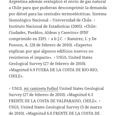
Argentina además sextuplicó el envío de gas natural
a Chile para que pudieran descomprimir la demanda
por diésel para las centrales termoeléctricas. Sistema
Sismológico Nacional – Universidad de Chile. ↑
Instituto Nacional de Estadísticas (2005). «Chile:
Ciudades, Pueblos, Aldeas y Caseríos» (PDF
comprimido en ZIP). ↑ a b J.C. ↑ Ramírez, I. y De
Ponson, A. (28 de febrero de 2010). «Expertos
explican por qué algunos edificios nuevos no
resistieron el impacto». ↑ USGS, United States
Geological Survey (27 de febrero de 2010).
«Magnitud 6.9 FUERA DE LA COSTA DE BIO-BIO,
CHILE».
↑ USGS,
mi camiseta futbol
United States Geological
Survey (27 de febrero de 2010). «Magnitud 6.3
FRENTE DE LA COSTA DE VALPARAISO, CHILE». ↑
USGS, United States Geological Survey (3 de marzo
de 2010). «Magnitud 6.0 FRENTE DE LA COSTA DE