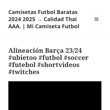
Camisetas Futbol Baratas
2024 2025 → Calidad Thai
AAA. | Mi Camiseta Futbol
MENÚ
Y
WIDGETS
Alineación Barça 23/24
#ubietoo #futbol #soccer
#futebol #shortvideos
#twitches