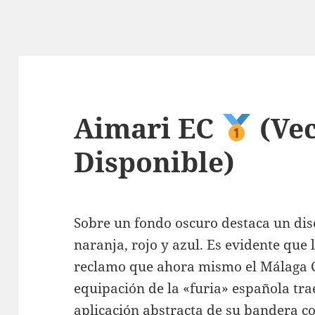
Aimari EC
(Vec
Disponible)
Sobre un fondo oscuro destaca un di
naranja, rojo y azul. Es evidente que
reclamo que ahora mismo el Málaga C
equipación de la «furia» española trae
aplicación abstracta de su bandera c