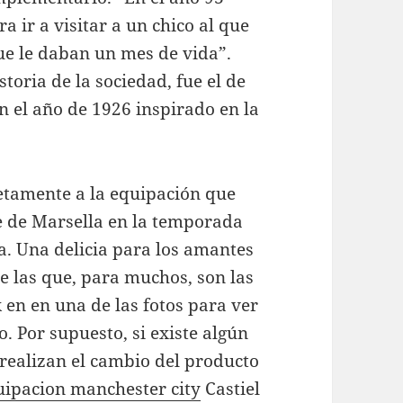
 ir a visitar a un chico al que
ue le daban un mes de vida”.
toria de la sociedad, fue el de
n el año de 1926 inspirado en la
etamente a la equipación que
e de Marsella en la temporada
ga. Una delicia para los amantes
e las que, para muchos, son las
k en en una de las fotos para ver
o. Por supuesto, si existe algún
 realizan el cambio del producto
uipacion manchester city
Castiel