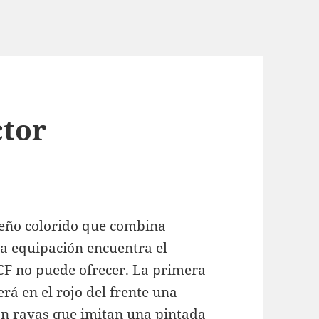
tor
seño colorido que combina
 la equipación encuentra el
F no puede ofrecer. La primera
rá en el rojo del frente una
on rayas que imitan una pintada