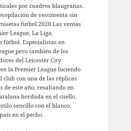
ticales por cuadros blaugranas.
ecopilación de vestimenta sin
amisetas futbol 2020 Las ventas
ier League, La Liga,
e fútbol. Especialistas en
eague pero también de los
dores del Leicester City
en la Premier League luciendo
l club con una de las réplicas
s de este año, resaltando en
catalana bordada en el cuello.
tilo sencillo con el blanco,
 país en el pecho.