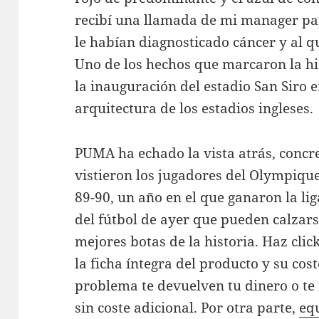
recibí una llamada de mi manager para
le habían diagnosticado cáncer y al q
Uno de los hechos que marcaron la his
la inauguración del estadio San Siro e
arquitectura de los estadios ingleses.
PUMA ha echado la vista atrás, concr
vistieron los jugadores del Olympiqu
89-90, un año en el que ganaron la li
del fútbol de ayer que pueden calzars
mejores botas de la historia. Haz clic
la ficha íntegra del producto y su cost
problema te devuelven tu dinero o te
sin coste adicional. Por otra parte,
eq