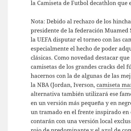
la Camiseta de Futbol decathlon que 
Nota: Debido al rechazo de los hincha
presidente de la federación Muamed S
la UEFA disputar el torneo con las ca
especialmente el hecho de poder adqui
clásicas. Como novedad destacar qu
camisetas de los grandes cracks del 
hacernos con la de algunas de las mejo
la NBA (Jordan, Iverson,
camiseta ma
alternativa también utilizará ese fam
en un versión más pequeña y en negro 
un tramado en el frente inspirado en 
contarán con una versión local exclu
rojo de predominante y el azul de co