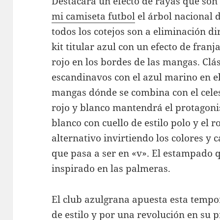
Destacará un efecto de rayas que son 
mi camiseta futbol
el árbol nacional d
todos los cotejos son a eliminación di
kit titular azul con un efecto de franj
rojo en los bordes de las mangas. Clás
escandinavos con el azul marino en el 
mangas dónde se combina con el celes
rojo y blanco mantendrá el protagonism
blanco con cuello de estilo polo y el 
alternativo invirtiendo los colores y
que pasa a ser en «v». El estampado 
inspirado en las palmeras.
El club azulgrana apuesta esta tempo
de estilo y por una revolución en su 