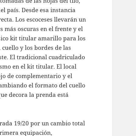
tomadas de las hojas del tilo,
el país. Desde esa instancia
recta. Los escoceses llevarán un
as más oscuras en el frente y el
ico kit titular amarillo para los
cuello y los bordes de las
te. El tradicional cuadriculado
o en el kit titular. El local
rojo de complementario y el
 cambiando el formato del cuello
que decora la prenda está
rada 19/20 por un cambio total
primera equipación,