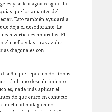
geles y se le asigna resguardar
liquias que los amantes del
reciar. Esto también ayudará a
s que deja el desodorante. La
líneas verticales amarillas. El
n el cuello y las tiras azules
anjas diagonales con
 diseño que repite en dos tonos
nes. El último descubrimiento
uco es, nada más aplicar el
antes de que entre en contacto
ten mucho al malaguismo”.