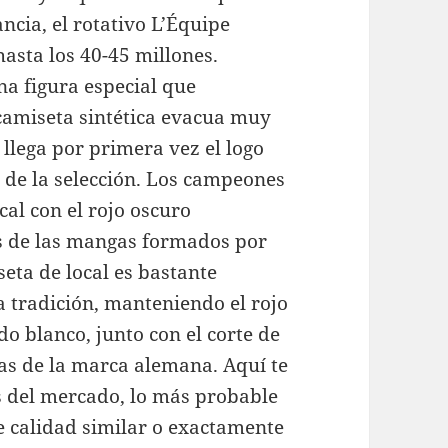
cia, el rotativo L’Équipe
hasta los 40-45 millones.
a figura especial que
 camiseta sintética evacua muy
 llega por primera vez el logo
 de la selección. Los campeones
cal con el rojo oscuro
des de las mangas formados por
seta de local es bastante
a tradición, manteniendo el rojo
do blanco, junto con el corte de
ras de la marca alemana. Aquí te
del mercado, lo más probable
 calidad similar o exactamente