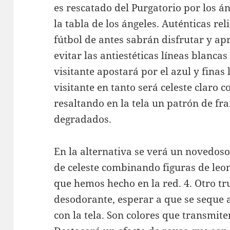
es rescatado del Purgatorio por los án
la tabla de los ángeles. Auténticas re
fútbol de antes sabrán disfrutar y ap
evitar las antiestéticas líneas blanca
visitante apostará por el azul y finas 
visitante en tanto será celeste claro co
resaltando en la tela un patrón de fr
degradados.
En la alternativa se verá un novedoso
de celeste combinando figuras de leo
que hemos hecho en la red. 4. Otro tr
desodorante, esperar a que se seque 
con la tela. Son colores que transmi