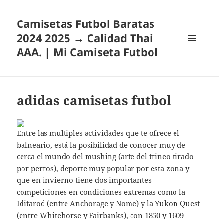
Camisetas Futbol Baratas
2024 2025 → Calidad Thai
AAA. | Mi Camiseta Futbol
MENÚ
Y
WIDGETS
adidas camisetas futbol
Entre las múltiples actividades que te ofrece el
balneario, está la posibilidad de conocer muy de
cerca el mundo del mushing (arte del trineo tirado
por perros), deporte muy popular por esta zona y
que en invierno tiene dos importantes
competiciones en condiciones extremas como la
Iditarod (entre Anchorage y Nome) y la Yukon Quest
(entre Whitehorse y Fairbanks), con 1850 y 1609