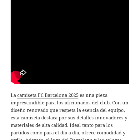
La
camiseta FC Barcelona 2025
es una pieza
imprescindible para los aficionados del club. Con un
diseño renovado que respeta la esencia del equipo,
esta camiseta destaca por sus detalles innovadores y
materiales de alta calidad. Ideal tanto para los
partidos como para el día a día, ofrece comodidad y