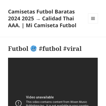
Camisetas Futbol Baratas
2024 2025 → Calidad Thai
AAA. | Mi Camiseta Futbol
MENÚ
Y
WIDGETS
Futbol
#futbol #viral