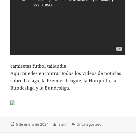
camisetas futbol tailandia
Aquí puedes encontrar todos los vídeos de noticias
sobre La Liga, la Premier League, la Horquilla, la
Bundesliga y la Bundesliga.
Publicado
Autor
Categorías
6 de enero de 2024
istern
Uncategorized
el