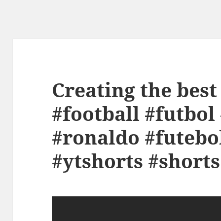
Creating the best
#football #futbol
#ronaldo #futebo
#ytshorts #shorts