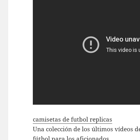
camisetas de futbol replicas
Una colección de los últimos vídeos de
fútbol para los aficionados.