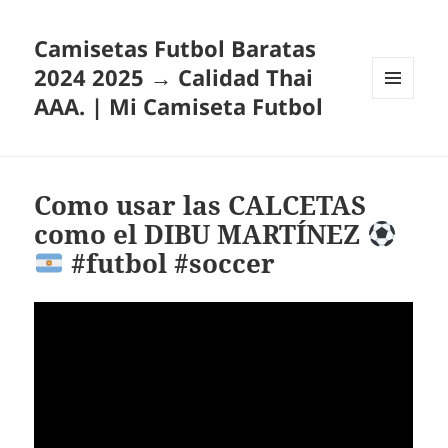
Camisetas Futbol Baratas
2024 2025 → Calidad Thai
AAA. | Mi Camiseta Futbol
MENÚ
Y
WIDGETS
Como usar las CALCETAS
como el DIBU MARTÍNEZ
#futbol #soccer