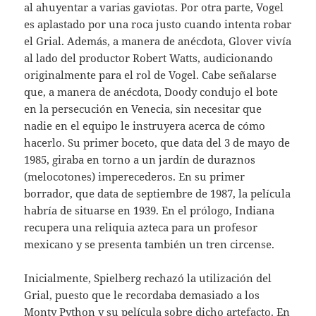
al ahuyentar a varias gaviotas. Por otra parte, Vogel
es aplastado por una roca justo cuando intenta robar
el Grial. Además, a manera de anécdota, Glover vivía
al lado del productor Robert Watts, audicionando
originalmente para el rol de Vogel. Cabe señalarse
que, a manera de anécdota, Doody condujo el bote
en la persecución en Venecia, sin necesitar que
nadie en el equipo le instruyera acerca de cómo
hacerlo. Su primer boceto, que data del 3 de mayo de
1985, giraba en torno a un jardín de duraznos
(melocotones) imperecederos. En su primer
borrador, que data de septiembre de 1987, la película
habría de situarse en 1939. En el prólogo, Indiana
recupera una reliquia azteca para un profesor
mexicano y se presenta también un tren circense.
Inicialmente, Spielberg rechazó la utilización del
Grial, puesto que le recordaba demasiado a los
Monty Python y su película sobre dicho artefacto. En