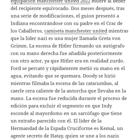
equipacion manchester united 2022
muere al beber
del recipiente equivocado. Dos meses después, tras
una serie de modificaciones, el guion presentó a
Indiana encontrándose con su padre en el Crac de
los Caballeros,
camiseta manchester united
mientras
que la líder nazi es una mujer llamada Greta von
Grimm. La escena de Hitler firmando un autógrafo
con su mano derecha fue añadida posteriormente
con otro actor, ya que Hitler era en realidad zurdo.
Ford se percató y rápidamente metió su mano en el
agua, evitando que se quemara. Doody se hirió
mientras filmaba la escena de las catacumbas, al
caerle cera caliente de la antorcha que llevaba en la
mano. La escena fue reducida durante el proceso de
edición para excluir el segmento en que Indy
esconde al mayordomo en un sarcófago que tiene
un extraño parecido con él. El líder de la
Hermandad de la Espada Cruciforme es Kemal, un
agente secreto de Hatay, quien se une a los nazis