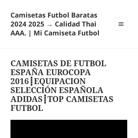
Camisetas Futbol Baratas
2024 2025 → Calidad Thai
AAA. | Mi Camiseta Futbol
MENÚ
Y
WIDGETS
CAMISETAS DE FUTBOL
ESPAÑA EUROCOPA
2016┋EQUIPACION
SELECCIÓN ESPAÑOLA
ADIDAS┋TOP CAMISETAS
FUTBOL