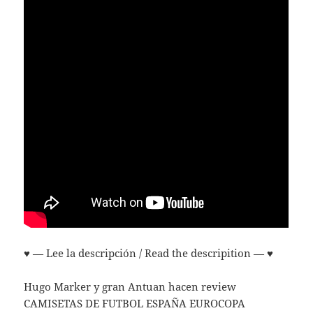
♥️ — Lee la descripción / Read the descripition — ♥
Hugo Marker y gran Antuan hacen review
CAMISETAS DE FUTBOL ESPAÑA EUROCOPA