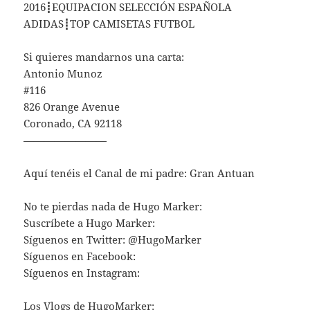
2016┋EQUIPACION SELECCIÓN ESPAÑOLA
ADIDAS┋TOP CAMISETAS FUTBOL
Si quieres mandarnos una carta:
Antonio Munoz
#116
826 Orange Avenue
Coronado, CA 92118
————————
Aquí tenéis el Canal de mi padre: Gran Antuan
No te pierdas nada de Hugo Marker:
Suscríbete a Hugo Marker:
Síguenos en Twitter: @HugoMarker
Síguenos en Facebook:
Síguenos en Instagram:
Los Vlogs de HugoMarker: