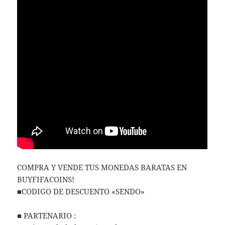
COMPRA Y VENDE TUS MONEDAS BARATAS EN
BUYFIFACOINS!
■CODIGO DE DESCUENTO «SENDO»
■ PARTENARIO :