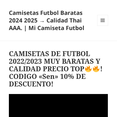
Camisetas Futbol Baratas
2024 2025 → Calidad Thai
AAA. | Mi Camiseta Futbol
MENÚ
Y
WIDGETS
CAMISETAS DE FUTBOL
2022/2023 MUY BARATAS Y
CALIDAD PRECIO TOP
!
CODIGO «Sen» 10% DE
DESCUENTO!