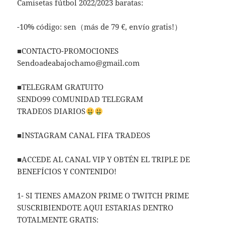
Camisetas fútbol 2022/2023 baratas:
-10% código: sen（más de 79 €, envío gratis!）
■CONTACTO-PROMOCIONES
Sendoadeabajochamo@gmail.com
■TELEGRAM GRATUITO
SENDO99 COMUNIDAD TELEGRAM
TRADEOS DIARIOS
■INSTAGRAM CANAL FIFA TRADEOS
■ACCEDE AL CANAL VIP Y OBTÉN EL TRIPLE DE
BENEFÍCIOS Y CONTENIDO!
1- SI TIENES AMAZON PRIME O TWITCH PRIME
SUSCRIBIENDOTE AQUI ESTARIAS DENTRO
TOTALMENTE GRATIS: