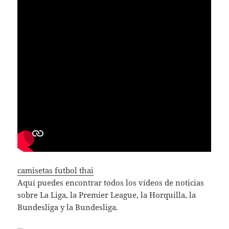
camisetas futbol thai
Aquí puedes encontrar todos los vídeos de noticias
sobre La Liga, la Premier League, la Horquilla, la
Bundesliga y la Bundesliga.