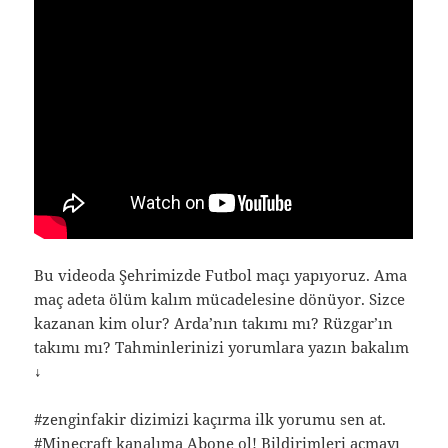
Bu videoda Şehrimizde Futbol maçı yapıyoruz. Ama
maç adeta ölüm kalım mücadelesine dönüyor. Sizce
kazanan kim olur? Arda’nın takımı mı? Rüzgar’ın
takımı mı? Tahminlerinizi yorumlara yazın bakalım
↓
#zenginfakir dizimizi kaçırma ilk yorumu sen at.
#Minecraft kanalıma Abone ol! Bildirimleri açmayı