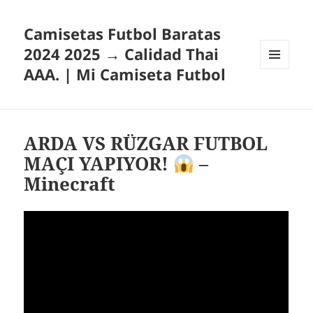
Camisetas Futbol Baratas
2024 2025 → Calidad Thai
AAA. | Mi Camiseta Futbol
MENÚ
Y
WIDGETS
ARDA VS RÜZGAR FUTBOL
MAÇI YAPIYOR!
–
Minecraft