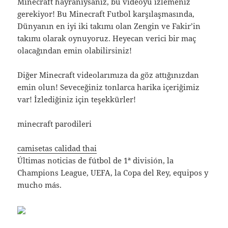
Minecraft hayranıysanız, bu videoyu izlemeniz
gerekiyor! Bu Minecraft Futbol karşılaşmasında,
Dünyanın en iyi iki takımı olan Zengin ve Fakir’in
takımı olarak oynuyoruz. Heyecan verici bir maç
olacağından emin olabilirsiniz!
Diğer Minecraft videolarımıza da göz attığınızdan
emin olun! Seveceğiniz tonlarca harika içeriğimiz
var! İzlediğiniz için teşekkürler!
minecraft parodileri
camisetas calidad thai
Últimas noticias de fútbol de 1ª división, la
Champions League, UEFA, la Copa del Rey, equipos y
mucho más.