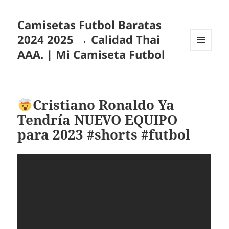
Camisetas Futbol Baratas
2024 2025 → Calidad Thai
AAA. | Mi Camiseta Futbol
MENÚ
Y
WIDGETS
Cristiano Ronaldo Ya
Tendría NUEVO EQUIPO
para 2023 #shorts #futbol