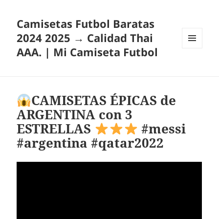
Camisetas Futbol Baratas
2024 2025 → Calidad Thai
AAA. | Mi Camiseta Futbol
MENÚ
Y
WIDGETS
CAMISETAS ÉPICAS de
ARGENTINA con 3
ESTRELLAS
#messi
#argentina #qatar2022