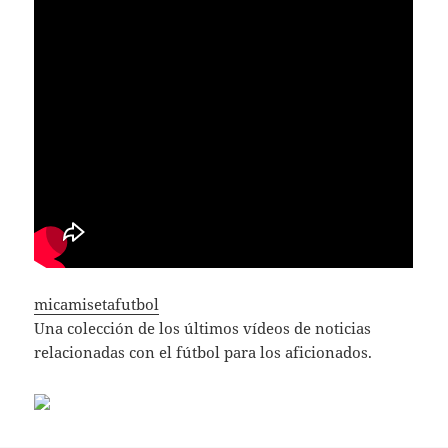
micamisetafutbol
Una colección de los últimos vídeos de noticias
relacionadas con el fútbol para los aficionados.