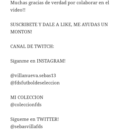
Muchas gracias de verdad por colaborar en el
video!!
SUSCRIBETE Y DALE A LIKE, ME AYUDAS UN
MONTON!
CANAL DE TWITCH:
Síganme en INSTAGRAM!
@villanueva.sebas13
@fdsfutboldeseleccion
MI COLECCION
@coleccionfds
Sígueme en TWITTER!
@sebasvillafds