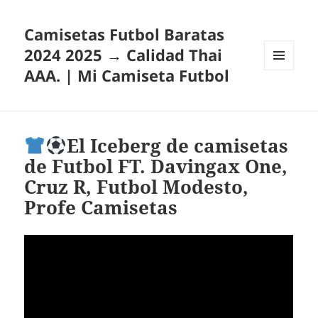
Camisetas Futbol Baratas
2024 2025 → Calidad Thai
AAA. | Mi Camiseta Futbol
MENÚ
Y
WIDGETS
El Iceberg de camisetas
de Futbol FT. Davingax One,
Cruz R, Futbol Modesto,
Profe Camisetas