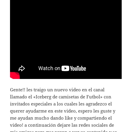
Gente!! les traigo un nuevo video en el canal
llamado el «Iceberg de camisetas de Futbol» con
invitados especiales a los cuales les agradezco el
querer ayudarme en este video, espero les guste y
me ayudan mucho dando like y compartiendo el
video! a continuación dejare las redes sociales de