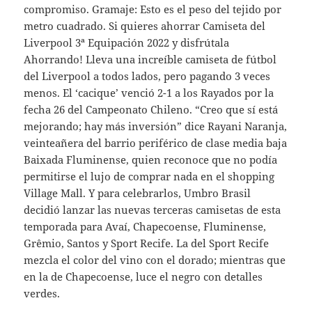
compromiso. Gramaje: Esto es el peso del tejido por
metro cuadrado. Si quieres ahorrar Camiseta del
Liverpool 3ª Equipación 2022 y disfrútala
Ahorrando! Lleva una increíble camiseta de fútbol
del Liverpool a todos lados, pero pagando 3 veces
menos. El ‘cacique’ venció 2-1 a los Rayados por la
fecha 26 del Campeonato Chileno. “Creo que sí está
mejorando; hay más inversión” dice Rayani Naranja,
veinteañera del barrio periférico de clase media baja
Baixada Fluminense, quien reconoce que no podía
permitirse el lujo de comprar nada en el shopping
Village Mall. Y para celebrarlos, Umbro Brasil
decidió lanzar las nuevas terceras camisetas de esta
temporada para Avaí, Chapecoense, Fluminense,
Grêmio, Santos y Sport Recife. La del Sport Recife
mezcla el color del vino con el dorado; mientras que
en la de Chapecoense, luce el negro con detalles
verdes.