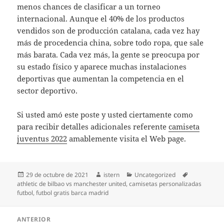
menos chances de clasificar a un torneo
internacional. Aunque el 40% de los productos
vendidos son de producción catalana, cada vez hay
más de procedencia china, sobre todo ropa, que sale
más barata. Cada vez más, la gente se preocupa por
su estado físico y aparece muchas instalaciones
deportivas que aumentan la competencia en el
sector deportivo.
Si usted amó este poste y usted ciertamente como
para recibir detalles adicionales referente
camiseta
juventus 2022
amablemente visita el Web page.
Publicado
Autor
Categorías
Etiquetas
29 de octubre de 2021
istern
Uncategorized
el
athletic de bilbao vs manchester united
,
camisetas personalizadas
futbol
,
futbol gratis barca madrid
Navegación
ANTERIOR