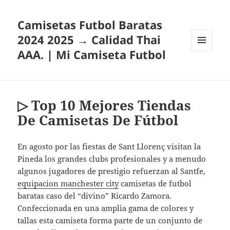
Camisetas Futbol Baratas
2024 2025 → Calidad Thai
AAA. | Mi Camiseta Futbol
MENÚ
Y
WIDGETS
▷ Top 10 Mejores Tiendas
De Camisetas De Fútbol
En agosto por las fiestas de Sant Llorenç visitan la
Pineda los grandes clubs profesionales y a menudo
algunos jugadores de prestigio refuerzan al Santfe,
equipacion manchester city
camisetas de futbol
baratas caso del “divino” Ricardo Zamora.
Confeccionada en una amplia gama de colores y
tallas esta camiseta forma parte de un conjunto de