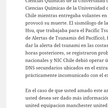
Ciencias Químicas de la Universidad 
Ciencias Químicas de la Universidad 
Chile mientras entregaba volantes en
provocó su muerte. El sismólogo de l
Hsu, que trabajaba para el Pacific T
de Alertas de Tsunamis del Pacífico),
dar la alerta del tsunami en las costa
horas posteriores, se registraron pr
nacionales y NIC Chile debió operar 
DNS secundarios ubicados en el extra
prácticamente incomunicado con el ex
En el caso de que usted amado este ar
usted desea ser dado más informaci
united
equipacion manchester united