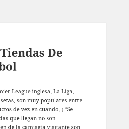
 Tiendas De
bol
mier League inglesa, La Liga,
isetas, son muy populares entre
ctos de vez en cuando, ¡ “Se
das que llegan no son
cen de la camiseta visitante son