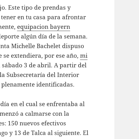
jo. Este tipo de prendas y
 tener en tu casa para afrontar
mente,
equipacion bayern
deporte algún día de la semana.
enta Michelle Bachelet dispuso
e se extendiera, por ese año,
mi
 sábado 3 de abril. A partir del
la Subsecretaría del Interior
plenamente identificadas.
día en el cual se enfrentaba al
comenzó a calmarse con la
es: 150 nuevos efectivos
go y 13 de Talca al siguiente. El