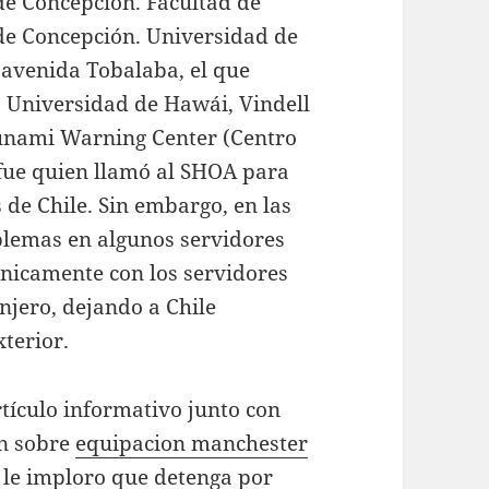
de Concepción. Facultad de
de Concepción. Universidad de
 avenida Tobalaba, el que
a Universidad de Hawái, Vindell
sunami Warning Center (Centro
 fue quien llamó al SHOA para
s de Chile. Sin embargo, en las
oblemas en algunos servidores
únicamente con los servidores
njero, dejando a Chile
terior.
tículo informativo junto con
ón sobre
equipacion manchester
le imploro que detenga por