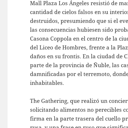
Mall Plaza Los Ángeles resistió de ma
cantidad de cielos falsos en su inter
destruidos, presumiendo que si el eve
las consecuencias hubiesen sido prob
Casona Coppola en el centro de la ciu
del Liceo de Hombres, frente a la Pla
daños en su frontis. En la ciudad de C
parte de la provincia de Ñuble, las c
damnificadas por el terremoto, dond
inhabitables.
The Gathering, que realizó un concier
solicitando alimentos no perecibles 
firma en la parte trasera del cuello p
rusa, y una frase en ruso que significa