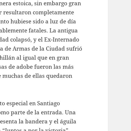
nera estoica, sin embargo gran
ior resultaron completamente
nto hubiese sido a luz de día
ablemente fatales. La antigua
dad colapsó, y el Ex-Internado
za de Armas de la Ciudad sufrió
hillán al igual que en gran
asas de adobe fueron las más
e muchas de ellas quedaron
to especial en Santiago
como parte de la entrada. Una
resenta la bandera y el águila
 “Juntos a por la victoria”.