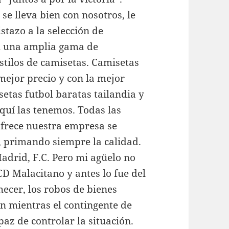
se lleva bien con nosotros, le
istazo a la selección de
n una amplia gama de
stilos de camisetas. Camisetas
 mejor precio y con la mejor
setas futbol baratas tailandia y
aquí las tenemos. Todas las
ofrece nuestra empresa se
, primando siempre la calidad.
adrid, F.C. Pero mi agüelo no
CD Malacitano y antes lo fue del
ecer, los robos de bienes
n mientras el contingente de
az de controlar la situación.