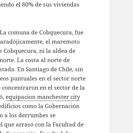
iendo el 80% de sus viviendas
o. La comuna de Cobquecura, fue
 paradójicamente, el maremoto
de Cobquecura, ni la aldea de
orte. La costa al norte de
tada. En Santiago de Chile, sin
eos puntuales en el sector norte
e concentraron en el sector de la
jó,
equipacion manchester city
dificios como la Gobernación
nto a los derrumbes se
l que arrasó con la Facultad de