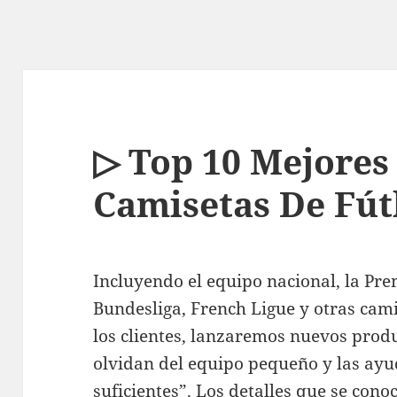
▷ Top 10 Mejores
Camisetas De Fút
Incluyendo el equipo nacional, la Pre
Bundesliga, French Ligue y otras cam
los clientes, lanzaremos nuevos produ
olvidan del equipo pequeño y las ayu
suficientes”. Los detalles que se cono