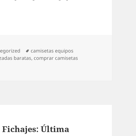
orías
Etiquetas
egorized
camisetas equipos
izadas baratas
,
comprar camisetas
Fichajes: Última