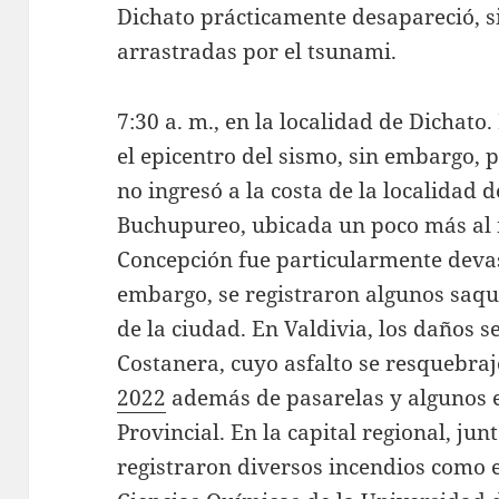
Dichato prácticamente desapareció, s
arrastradas por el tsunami.
7:30 a. m., en la localidad de Dichat
el epicentro del sismo, sin embargo,
no ingresó a la costa de la localidad 
Buchupureo, ubicada un poco más al n
Concepción fue particularmente devas
embargo, se registraron algunos saqu
de la ciudad. En Valdivia, los daños s
Costanera, cuyo asfalto se resquebra
2022
además de pasarelas y algunos e
Provincial. En la capital regional, ju
registraron diversos incendios como e