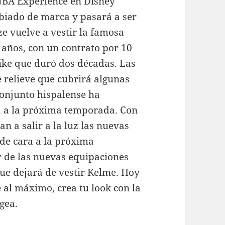
NBA Experience en Disney
biado de marca y pasará a ser
e vuelve a vestir la famosa
7 años, con un contrato por 10
Nike que duró dos décadas. Las
 relieve que cubrirá algunas
conjunto hispalense ha
a a la próxima temporada. Con
n a salir a la luz las nuevas
 de cara a la próxima
 de las nuevas equipaciones
e dejará de vestir Kelme. Hoy
e al máximo, crea tu look con la
gea.