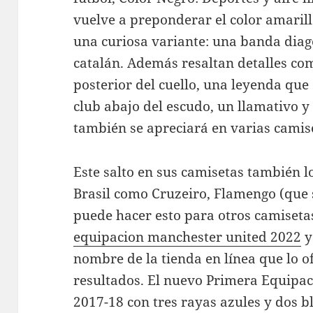
vuelve a preponderar el color amarill
una curiosa variante: una banda diago
catalán. Además resaltan detalles co
posterior del cuello, una leyenda qu
club abajo del escudo, un llamativo 
también se apreciará en varias cami
Este salto en sus camisetas también l
Brasil como Cruzeiro, Flamengo (que 
puede hacer esto para otros camiseta
equipacion manchester united 2022
y
nombre de la tienda en línea que lo o
resultados. El nuevo Primera Equipa
2017-18 con tres rayas azules y dos b