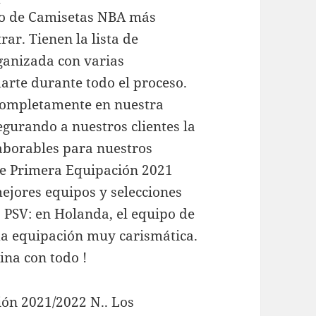
ogo de Camisetas NBA más
ar. Tienen la lista de
ganizada con varias
rte durante todo el proceso.
completamente en nuestra
gurando a nuestros clientes la
aborables para nuestros
le Primera Equipación 2021
mejores equipos y selecciones
PSV: en Holanda, el equipo de
a equipación muy carismática.
na con todo !
ión 2021/2022 N.. Los