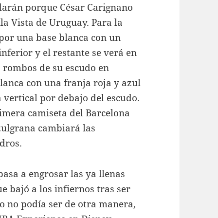
rdarán porque César Carignano
lla Vista de Uruguay. Para la
 por una base blanca con un
inferior y el restante se verá en
 rombos de su escudo en
blanca con una franja roja y azul
 vertical por debajo del escudo.
rimera camiseta del Barcelona
zulgrana cambiará las
adros.
pasa a engrosar las ya llenas
e bajó a los infiernos tras ser
mo no podía ser de otra manera,