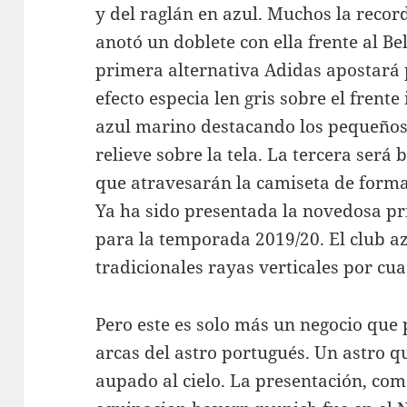
y del raglán en azul. Muchos la reco
anotó un doblete con ella frente al Be
primera alternativa Adidas apostará
efecto especia len gris sobre el frente 
azul marino destacando los pequeños
relieve sobre la tela. La tercera será 
que atravesarán la camiseta de forma
Ya ha sido presentada la novedosa p
para la temporada 2019/20. El club a
tradicionales rayas verticales por cu
Pero este es solo más un negocio que 
arcas del astro portugués. Un astro qu
aupado al cielo. La presentación, co