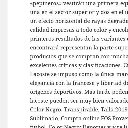
«pepineros» vestirán una primera equ
una en el sector superior y dos en el 
un efecto horizontal de rayas degrada
calidad impresas a todo color y encol
primeros resultados de las variantes 
encontrará representan la parte super
productos que se compran con mucha 
excelentes críticas y clasificaciones.
Lacoste se impuso como la única mar
elegancia con la francesa y libertad
orígenes deportivos. Más tarde podem
lacoste pueden ser muy bien valorado
Color Negro, Transpirable, Talla 201
Sublimado, Compra online FOS Proven
fútbol, Color Negro: Deportes y aire 