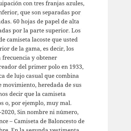
ipación con tres franjas azules,
inferior, que son separadas por
das. 60 hojas de papel de alta
adas por la parte superior. Los
de camiseta lacoste que usted
ior de la gama, es decir, los
frecuencia y obtener
 Creador del primer polo en 1933,
ca de lujo casual que combina
 de movimiento, heredada de sus
os decir que la camiseta
s o, por ejemplo, muy mal.
9-2020, Sin nombre ni número,
ce – Camiseta de Baloncesto de
libre. En la segunda vestimenta