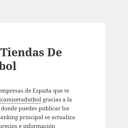
 Tiendas De
bol
 empresas de España que te
camisetadutbol
gracias a la
 donde puedes publicar los
ranking principal se actualiza
precios e información