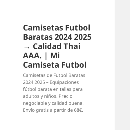
Camisetas Futbol
Baratas 2024 2025
→ Calidad Thai
AAA. | Mi
Camiseta Futbol
Camisetas de Futbol Baratas
2024 2025 – Equipaciones
fútbol barata en tallas para
adultos y niños. Precio
negociable y calidad buena.
Envío gratis a partir de 68€.