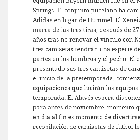
equipacion bayern munich
fue en el 
Springs. El conjunto pucelano ha cam
Adidas en lugar de Hummel. El Xeneiz
marca de las tres tiras, después de 2
años tras no renovar el vínculo con 
tres camisetas tendrán una especie de
partes en los hombros y el pecho. El 
presentado sus tres camisetas de car
el inicio de la pretemporada, comienza
equipaciones que lucirán los equipos
temporada. El Alavés espera disponer
para antes de noviembre, momento qu
en día al fin es momento de divertirs
recopilación de camisetas de futbol le