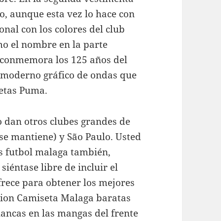
o, aunque esta vez lo hace con
nal con los colores del club
mo el nombre en la parte
e conmemora los 125 años del
y moderno gráfico de ondas que
setas Puma.
o dan otros clubes grandes de
se mantiene) y São Paulo. Usted
s futbol malaga también,
 siéntase libre de incluir el
frece para obtener los mejores
cion Camiseta Malaga baratas
lancas en las mangas del frente