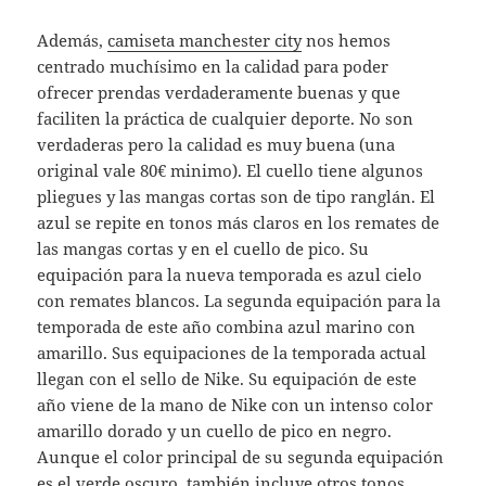
Además,
camiseta manchester city
nos hemos
centrado muchísimo en la calidad para poder
ofrecer prendas verdaderamente buenas y que
faciliten la práctica de cualquier deporte. No son
verdaderas pero la calidad es muy buena (una
original vale 80€ minimo). El cuello tiene algunos
pliegues y las mangas cortas son de tipo ranglán. El
azul se repite en tonos más claros en los remates de
las mangas cortas y en el cuello de pico. Su
equipación para la nueva temporada es azul cielo
con remates blancos. La segunda equipación para la
temporada de este año combina azul marino con
amarillo. Sus equipaciones de la temporada actual
llegan con el sello de Nike. Su equipación de este
año viene de la mano de Nike con un intenso color
amarillo dorado y un cuello de pico en negro.
Aunque el color principal de su segunda equipación
es el verde oscuro, también incluye otros tonos,