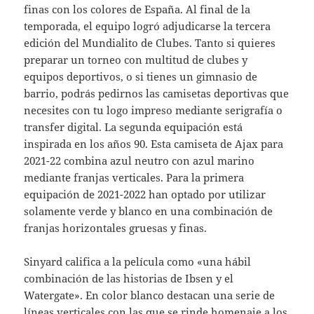
finas con los colores de España. Al final de la
temporada, el equipo logró adjudicarse la tercera
edición del Mundialito de Clubes. Tanto si quieres
preparar un torneo con multitud de clubes y
equipos deportivos, o si tienes un gimnasio de
barrio, podrás pedirnos las camisetas deportivas que
necesites con tu logo impreso mediante serigrafía o
transfer digital. La segunda equipación está
inspirada en los años 90. Esta camiseta de Ajax para
2021-22 combina azul neutro con azul marino
mediante franjas verticales. Para la primera
equipación de 2021-2022 han optado por utilizar
solamente verde y blanco en una combinación de
franjas horizontales gruesas y finas.
Sinyard califica a la película como «una hábil
combinación de las historias de Ibsen y el
Watergate». En color blanco destacan una serie de
líneas verticales con las que se rinde homenaje a los