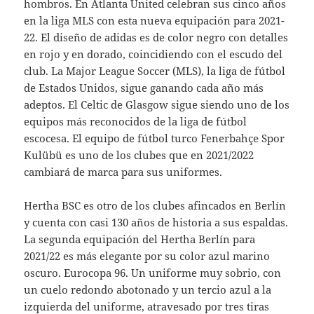
hombros. En Atlanta United celebran sus cinco años
en la liga MLS con esta nueva equipación para 2021-
22. El diseño de adidas es de color negro con detalles
en rojo y en dorado, coincidiendo con el escudo del
club. La Major League Soccer (MLS), la liga de fútbol
de Estados Unidos, sigue ganando cada año más
adeptos. El Celtic de Glasgow sigue siendo uno de los
equipos más reconocidos de la liga de fútbol
escocesa. El equipo de fútbol turco Fenerbahçe Spor
Kulübü es uno de los clubes que en 2021/2022
cambiará de marca para sus uniformes.
Hertha BSC es otro de los clubes afincados en Berlín
y cuenta con casi 130 años de historia a sus espaldas.
La segunda equipación del Hertha Berlín para
2021/22 es más elegante por su color azul marino
oscuro. Eurocopa 96. Un uniforme muy sobrio, con
un cuelo redondo abotonado y un tercio azul a la
izquierda del uniforme, atravesado por tres tiras