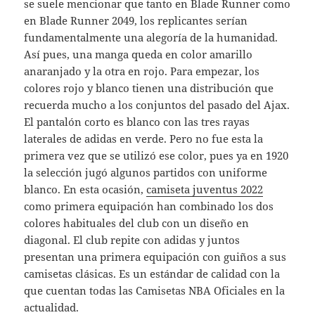
se suele mencionar que tanto en Blade Runner como
en Blade Runner 2049, los replicantes serían
fundamentalmente una alegoría de la humanidad.
Así pues, una manga queda en color amarillo
anaranjado y la otra en rojo. Para empezar, los
colores rojo y blanco tienen una distribución que
recuerda mucho a los conjuntos del pasado del Ajax.
El pantalón corto es blanco con las tres rayas
laterales de adidas en verde. Pero no fue esta la
primera vez que se utilizó ese color, pues ya en 1920
la selección jugó algunos partidos con uniforme
blanco. En esta ocasión,
camiseta juventus 2022
como primera equipación han combinado los dos
colores habituales del club con un diseño en
diagonal. El club repite con adidas y juntos
presentan una primera equipación con guiños a sus
camisetas clásicas. Es un estándar de calidad con la
que cuentan todas las Camisetas NBA Oficiales en la
actualidad.