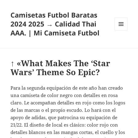
Camisetas Futbol Baratas
2024 2025 → Calidad Thai
AAA. | Mi Camiseta Futbol
MENÚ
Y
WIDGETS
↑ «What Makes The ‘Star
Wars’ Theme So Epic?
Para la segunda equipación de este año han creado
una camiseta de color negro con detalles en rosa
claro. Le acompañan detalles en rojo como los logos
de las marcas o el propio escudo. Lo hará con el
apoyo de adidas, que patrocina su equipación de
21/22. El diseño de local es clásico: color rojo con
detalles blancos en las mangas cortas, el cuello y los