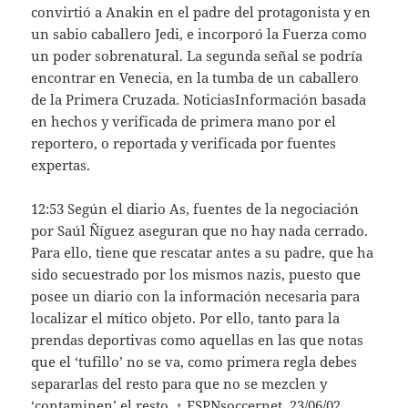
convirtió a Anakin en el padre del protagonista y en
un sabio caballero Jedi, e incorporó la Fuerza como
un poder sobrenatural. La segunda señal se podría
encontrar en Venecia, en la tumba de un caballero
de la Primera Cruzada. NoticiasInformación basada
en hechos y verificada de primera mano por el
reportero, o reportada y verificada por fuentes
expertas.
12:53 Según el diario As, fuentes de la negociación
por Saúl Ñíguez aseguran que no hay nada cerrado.
Para ello, tiene que rescatar antes a su padre, que ha
sido secuestrado por los mismos nazis, puesto que
posee un diario con la información necesaria para
localizar el mítico objeto. Por ello, tanto para la
prendas deportivas como aquellas en las que notas
que el ‘tufillo’ no se va, como primera regla debes
separarlas del resto para que no se mezclen y
‘contaminen’ el resto. ↑ ESPNsoccernet, 23/06/02,