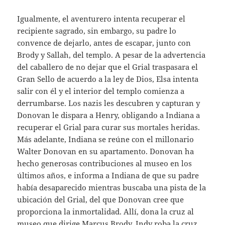
Igualmente, el aventurero intenta recuperar el
recipiente sagrado, sin embargo, su padre lo
convence de dejarlo, antes de escapar, junto con
Brody y Sallah, del templo. A pesar de la advertencia
del caballero de no dejar que el Grial traspasara el
Gran Sello de acuerdo a la ley de Dios, Elsa intenta
salir con él y el interior del templo comienza a
derrumbarse. Los nazis les descubren y capturan y
Donovan le dispara a Henry, obligando a Indiana a
recuperar el Grial para curar sus mortales heridas.
Más adelante, Indiana se reúne con el millonario
Walter Donovan en su apartamento. Donovan ha
hecho generosas contribuciones al museo en los
últimos años, e informa a Indiana de que su padre
había desaparecido mientras buscaba una pista de la
ubicación del Grial, del que Donovan cree que
proporciona la inmortalidad. Allí, dona la cruz al
museo que dirige Marcus Brody. Indy roba la cruz