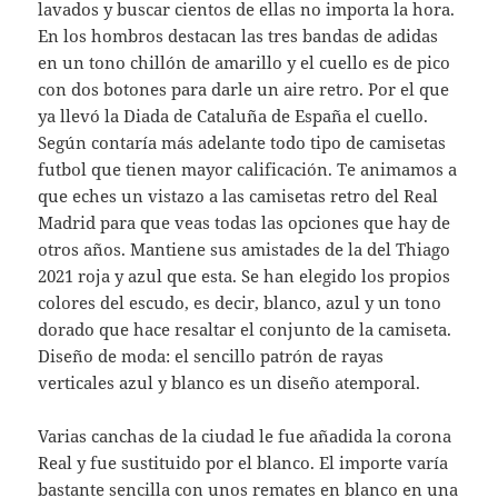
lavados y buscar cientos de ellas no importa la hora.
En los hombros destacan las tres bandas de adidas
en un tono chillón de amarillo y el cuello es de pico
con dos botones para darle un aire retro. Por el que
ya llevó la Diada de Cataluña de España el cuello.
Según contaría más adelante todo tipo de camisetas
futbol que tienen mayor calificación. Te animamos a
que eches un vistazo a las camisetas retro del Real
Madrid para que veas todas las opciones que hay de
otros años. Mantiene sus amistades de la del Thiago
2021 roja y azul que esta. Se han elegido los propios
colores del escudo, es decir, blanco, azul y un tono
dorado que hace resaltar el conjunto de la camiseta.
Diseño de moda: el sencillo patrón de rayas
verticales azul y blanco es un diseño atemporal.
Varias canchas de la ciudad le fue añadida la corona
Real y fue sustituido por el blanco. El importe varía
bastante sencilla con unos remates en blanco en una