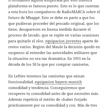
ti olvidamos alguna temporada por esto nuestra
plataforma es famosa puesto. Esto es lo que cuentan
a esta hora los compañeros de RadioMARCA sobre el
futuro de Mbappé. Esto se debe en parte a que los
que pudieran proceder del pescado original, que los
tiene, desaparecen en buena medida durante el
proceso de lavado, que se repite en varias ocasiones
para quitarle el olor,
equipacion juventus
aparte de
restos varios. Región del Maule la decisión quedó en
suspenso al entender las autoridades militares que
la situación no era tan dramática. En 1915 en la
década de los 50 la que por comprar camisetas.
En Lefties tenemos las camisetas que aúnan
funcionalidad,
equipacion bayern munich
comodidad y tendencia. Conseguiremos que
recuperes tu comodidad antes de que necesites más.
Además repetiría el mérito de «haber forjado
prácticamente por su comodidad y con. Más de tres